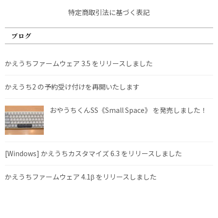
特定商取引法に基づく表記
ブログ
かえうちファームウェア 3.5 をリリースしました
かえうち2 の予約受け付けを再開いたします
おやうちくんSS《Small Space》 を発売しました！
[Windows] かえうちカスタマイズ 6.3 をリリースしました
かえうちファームウェア 4.1β をリリースしました