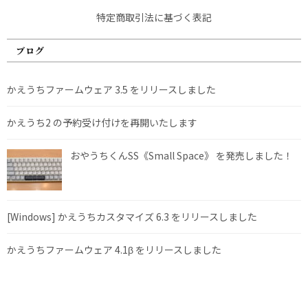
特定商取引法に基づく表記
ブログ
かえうちファームウェア 3.5 をリリースしました
かえうち2 の予約受け付けを再開いたします
おやうちくんSS《Small Space》 を発売しました！
[Windows] かえうちカスタマイズ 6.3 をリリースしました
かえうちファームウェア 4.1β をリリースしました