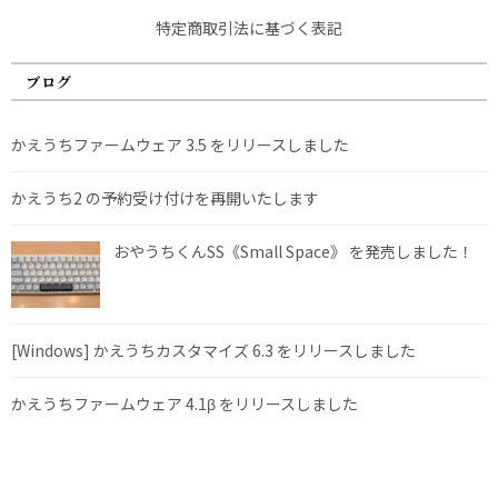
特定商取引法に基づく表記
ブログ
かえうちファームウェア 3.5 をリリースしました
かえうち2 の予約受け付けを再開いたします
おやうちくんSS《Small Space》 を発売しました！
[Windows] かえうちカスタマイズ 6.3 をリリースしました
かえうちファームウェア 4.1β をリリースしました