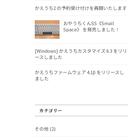
かえうち2 の予約受け付けを再開いたします
おやうちくんSS《Small
Space》 を発売しました！
[Windows] かえうちカスタマイズ 6.3 をリリ
ースしました
かえうちファームウェア 4.1β をリリースし
ました
カテゴリー
その他
(2)