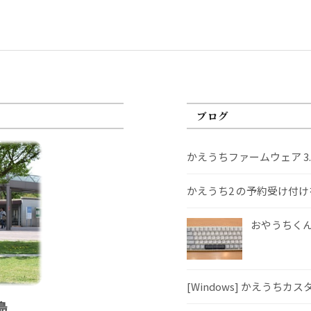
ブログ
かえうちファームウェア 3
かえうち2 の予約受け付
おやうちくんS
[Windows] かえうちカ
島