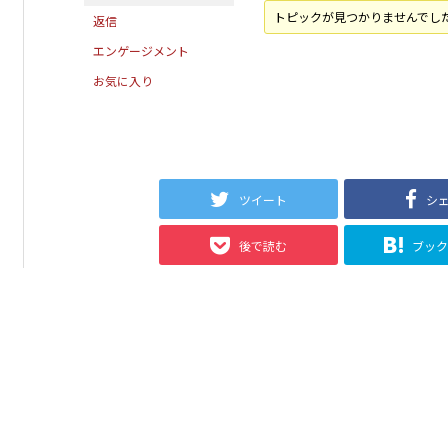
トピックが見つかりませんでし
返信
エンゲージメント
お気に入り
ツイート
シ
後で読む
ブッ