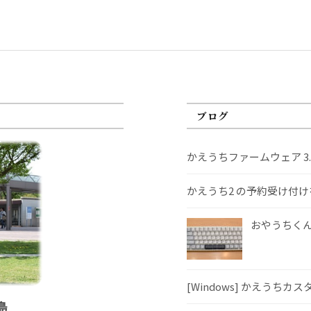
ブログ
かえうちファームウェア 3
かえうち2 の予約受け付
おやうちくんS
[Windows] かえうちカ
島