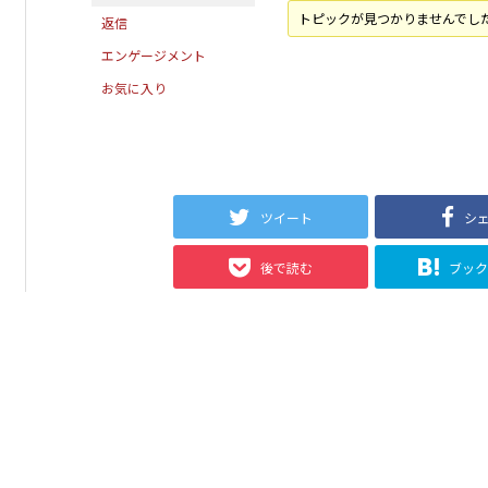
トピックが見つかりませんでし
返信
エンゲージメント
お気に入り
ツイート
シ
後で読む
ブッ