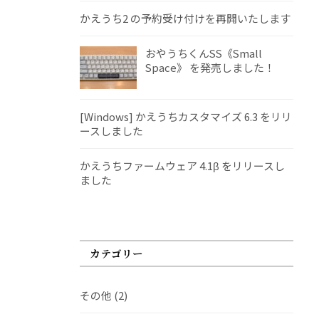
かえうち2 の予約受け付けを再開いたします
おやうちくんSS《Small
Space》 を発売しました！
[Windows] かえうちカスタマイズ 6.3 をリリ
ースしました
かえうちファームウェア 4.1β をリリースし
ました
カテゴリー
その他
(2)