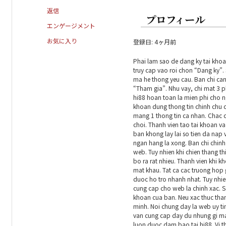
返信
プロフィール
エンゲージメント
お気に入り
登録日: 4ヶ月前
Phai lam sao de dang ky tai kho
truy cap vao roi chon “Dang ky”.
ma he thong yeu cau. Ban chi can
“Tham gia”. Nhu vay, chi mat 3 p
hi88 hoan toan la mien phi cho n
khoan dung thong tin chinh chu c
mang 1 thong tin ca nhan. Chac c
choi. Thanh vien tao tai khoan v
ban khong lay lai so tien da nap v
ngan hang la xong. Ban chi chinh 
web. Tuy nhien khi chien thang t
bo ra rat nhieu. Thanh vien khi 
mat khau. Tat ca cac truong hop
duoc ho tro nhanh nhat. Tuy nhie
cung cap cho web la chinh xac. Se
khoan cua ban. Neu xac thuc than
minh. Noi chung day la web uy ti
van cung cap day du nhung gi ma
luon duoc dam bao tai hi88. Vi 