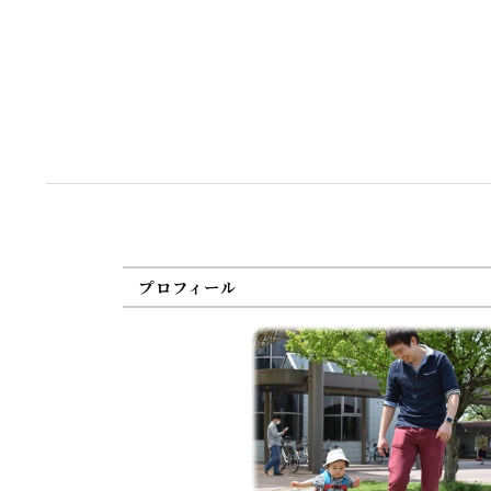
プロフィール