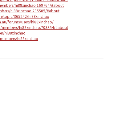
/members/hi88xinchao.169764/#about
bers/hi88xinchao.235505/#about
m/topic/365242/hi88xinchao
m.au/forums/users/hi88xinchao/
m/members/hi88xinchao.703354/#about
er/hi88xinchao
t/members/hi88xinchao