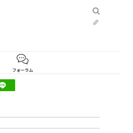
検
索:
ブ
ロ
グ
フォーラム