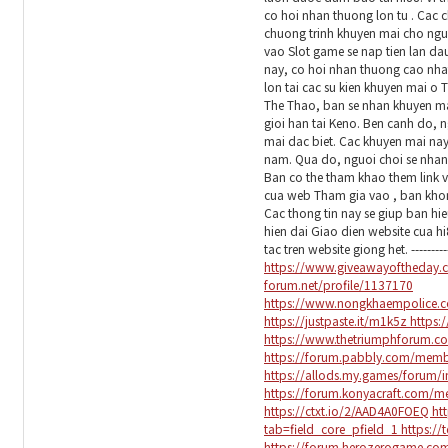
co hoi nhan thuong lon tu . Cac 
chuong trinh khuyen mai cho nguo
vao Slot game se nap tien lan da
nay, co hoi nhan thuong cao nhat
lon tai cac su kien khuyen mai o 
The Thao, ban se nhan khuyen ma
gioi han tai Keno. Ben canh do, 
mai dac biet. Cac khuyen mai nay
nam. Qua do, nguoi choi se nhan
Ban co the tham khao them link 
cua web Tham gia vao , ban khon
Cac thong tin nay se giup ban hi
hien dai Giao dien website cua h
tac tren website giong het. -----------
https://www.giveawayoftheday.
forum.net/profile/1137170
https://www.nongkhaempolice.
https://justpaste.it/m1k5z
https:
https://www.thetriumphforum.c
https://forum.pabbly.com/memb
https://allods.my.games/forum
https://forum.konyacraft.com/
https://ctxt.io/2/AAD4A0FOEQ
ht
tab=field_core_pfield_1
https://
https://forum.herozerogame.co