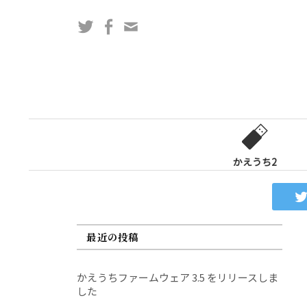
コ
Twitter
Facebook
問
ン
い
テ
合
ン
わ
ツ
せ
へ
フ
ス
ォ
キ
ー
ッ
かえうち2
ム
プ
最近の投稿
かえうちファームウェア 3.5 をリリースしま
した