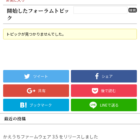
開始したフォーラムトピッ
ク
トピックが見つかりませんでした。
ツイート
シェア
共有
後で読む
ブックマーク
LINEで送る
最近の投稿
かえうちファームウェア 3.5 をリリースしました