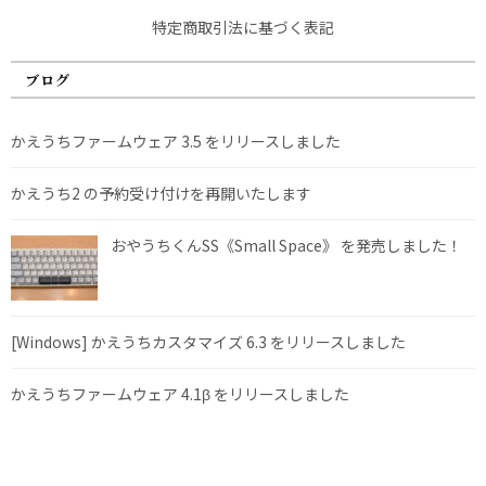
特定商取引法に基づく表記
ブログ
かえうちファームウェア 3.5 をリリースしました
かえうち2 の予約受け付けを再開いたします
おやうちくんSS《Small Space》 を発売しました！
[Windows] かえうちカスタマイズ 6.3 をリリースしました
かえうちファームウェア 4.1β をリリースしました