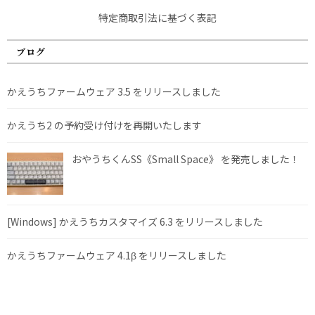
特定商取引法に基づく表記
ブログ
かえうちファームウェア 3.5 をリリースしました
かえうち2 の予約受け付けを再開いたします
おやうちくんSS《Small Space》 を発売しました！
[Windows] かえうちカスタマイズ 6.3 をリリースしました
かえうちファームウェア 4.1β をリリースしました