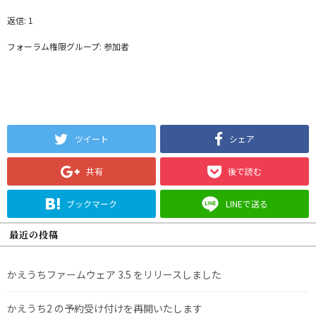
返信: 1
フォーラム権限グループ: 参加者
ツイート
シェア
共有
後で読む
ブックマーク
LINEで送る
最近の投稿
かえうちファームウェア 3.5 をリリースしました
かえうち2 の予約受け付けを再開いたします