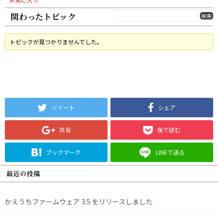
関わったトピック
トピックが見つかりませんでした。
ツイート
シェア
共有
後で読む
ブックマーク
LINEで送る
最近の投稿
かえうちファームウェア 3.5 をリリースしました