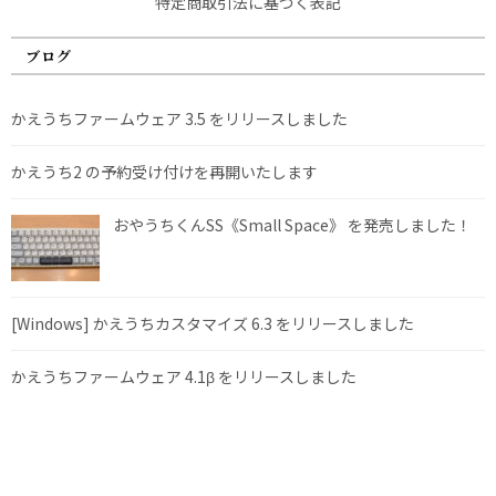
特定商取引法に基づく表記
ブログ
かえうちファームウェア 3.5 をリリースしました
かえうち2 の予約受け付けを再開いたします
おやうちくんSS《Small Space》 を発売しました！
[Windows] かえうちカスタマイズ 6.3 をリリースしました
かえうちファームウェア 4.1β をリリースしました