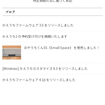
特定商取引法に基づく表記
ブログ
かえうちファームウェア 3.5 をリリースしました
かえうち2 の予約受け付けを再開いたします
おやうちくんSS《Small Space》 を発売しました！
[Windows] かえうちカスタマイズ 6.3 をリリースしました
かえうちファームウェア 4.1β をリリースしました