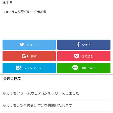
返信: 0
フォーラム権限グループ: 参加者
ツイート
シェア
共有
後で読む
ブックマーク
LINEで送る
最近の投稿
かえうちファームウェア 3.5 をリリースしました
かえうち2 の予約受け付けを再開いたします