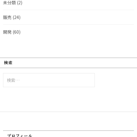
未分類
(2)
販売
(24)
開発
(60)
検索
検
索:
プロフィール