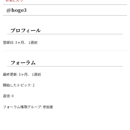
@hoge3
プロフィール
登録日: 3ヶ月、 1週前
フォーラム
最終更新: 3ヶ月、 1週前
開始したトピック: 2
返信: 0
フォーラム権限グループ: 参加者