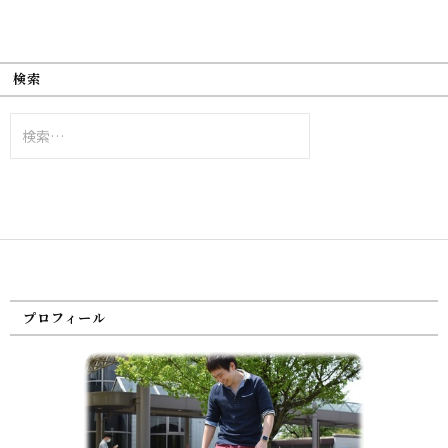
検索
検
索:
プロフィール