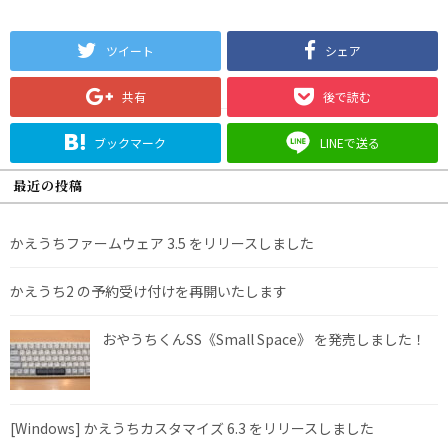
ツイート
シェア
共有
後で読む
ブックマーク
LINEで送る
最近の投稿
かえうちファームウェア 3.5 をリリースしました
かえうち2 の予約受け付けを再開いたします
おやうちくんSS《Small Space》 を発売しました！
[Windows] かえうちカスタマイズ 6.3 をリリースしました