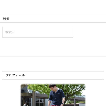
検索
検
索:
プロフィール