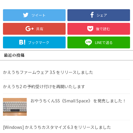
ツイート
シェア
共有
後で読む
ブックマーク
LINEで送る
最近の投稿
かえうちファームウェア 3.5 をリリースしました
かえうち2 の予約受け付けを再開いたします
おやうちくんSS《Small Space》 を発売しました！
[Windows] かえうちカスタマイズ 6.3 をリリースしました