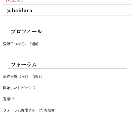
@hoidara
プロフィール
登録日: 4ヶ月、 3週前
フォーラム
最終更新: 4ヶ月、 3週前
開始したトピック: 2
返信: 2
フォーラム権限グループ: 参加者