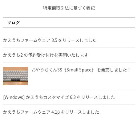
特定商取引法に基づく表記
ブログ
かえうちファームウェア 3.5 をリリースしました
かえうち2 の予約受け付けを再開いたします
おやうちくんSS《Small Space》 を発売しました！
[Windows] かえうちカスタマイズ 6.3 をリリースしました
かえうちファームウェア 4.1β をリリースしました