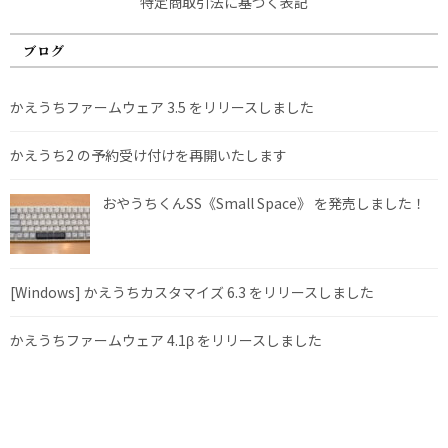
特定商取引法に基づく表記
ブログ
かえうちファームウェア 3.5 をリリースしました
かえうち2 の予約受け付けを再開いたします
おやうちくんSS《Small Space》 を発売しました！
[Windows] かえうちカスタマイズ 6.3 をリリースしました
かえうちファームウェア 4.1β をリリースしました