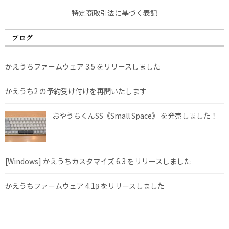
特定商取引法に基づく表記
ブログ
かえうちファームウェア 3.5 をリリースしました
かえうち2 の予約受け付けを再開いたします
おやうちくんSS《Small Space》 を発売しました！
[Windows] かえうちカスタマイズ 6.3 をリリースしました
かえうちファームウェア 4.1β をリリースしました