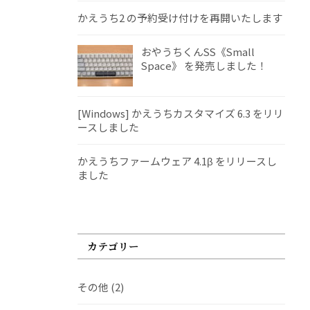
かえうち2 の予約受け付けを再開いたします
おやうちくんSS《Small
Space》 を発売しました！
[Windows] かえうちカスタマイズ 6.3 をリリ
ースしました
かえうちファームウェア 4.1β をリリースし
ました
カテゴリー
その他
(2)