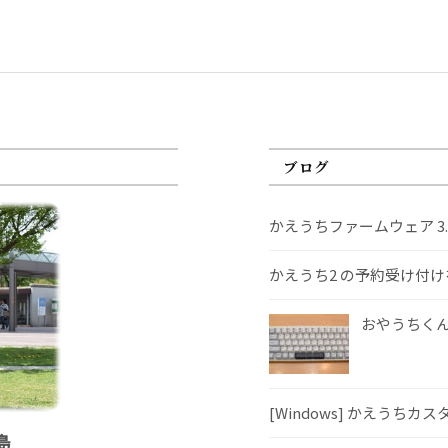
ブログ
かえうちファームウェア 3
かえうち2 の予約受け付
おやうちくんS
[Windows] かえうちカ
島