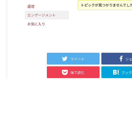
トピックが見つかりませんでし
返信
エンゲージメント
お気に入り
ツイート
シ
後で読む
ブッ