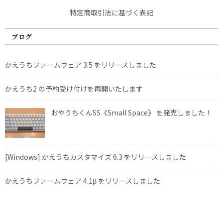
特定商取引法に基づく表記
ブログ
かえうちファームウェア 3.5 をリリースしました
かえうち2 の予約受け付けを再開いたします
おやうちくんSS《Small Space》 を発売しました！
[Windows] かえうちカスタマイズ 6.3 をリリースしました
かえうちファームウェア 4.1β をリリースしました