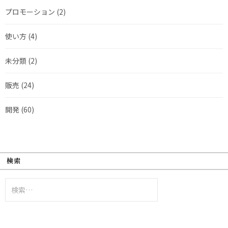
プロモーション
(2)
使い方
(4)
未分類
(2)
販売
(24)
開発
(60)
検索
検
索: