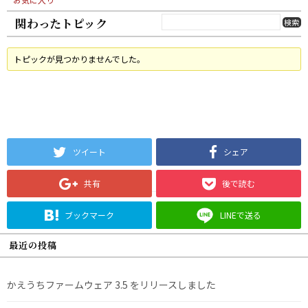
関わったトピック
トピックが見つかりませんでした。
ツイート
シェア
共有
後で読む
ブックマーク
LINEで送る
最近の投稿
かえうちファームウェア 3.5 をリリースしました