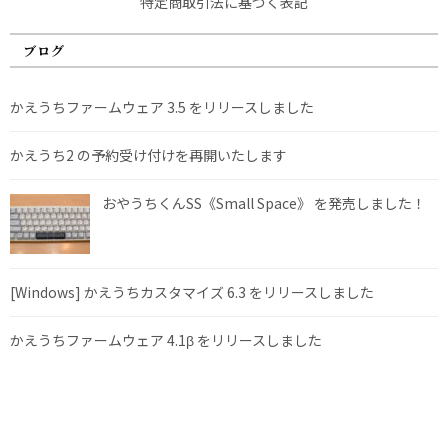
特定商取引法に基づく表記
ブログ
かえうちファームウェア 3.5 をリリースしました
かえうち2 の予約受け付けを再開いたします
おやうちくんSS《Small Space》 を発売しました！
[Windows] かえうちカスタマイズ 6.3 をリリースしました
かえうちファームウェア 4.1β をリリースしました