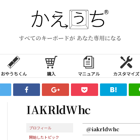
すべてのキーボードが あなた専用になる
おやうちくん
購入
マニュアル
カスタマイズ
IAKRldWhc
プロフィール
@iakrldwhc
開始したトピック