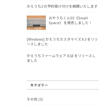
かえうち2 の予約受け付けを再開いたします
おやうちくんSS《Small
Space》 を発売しました！
[Windows] かえうちカスタマイズ 6.3 をリリ
ースしました
かえうちファームウェア 4.1β をリリースし
ました
カテゴリー
その他
(2)