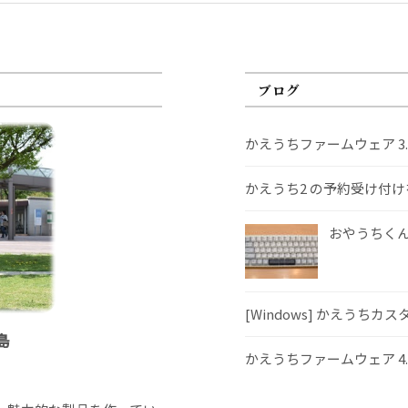
ブログ
かえうちファームウェア 3
かえうち2 の予約受け付
おやうちくんS
[Windows] かえうちカ
島
かえうちファームウェア 4