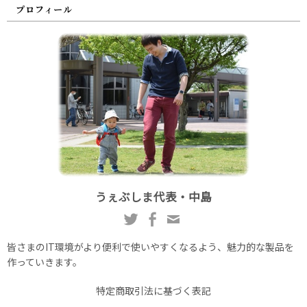
プロフィール
うぇぶしま代表・中島
皆さまのIT環境がより便利で使いやすくなるよう、魅力的な製品を
作っていきます。
特定商取引法に基づく表記