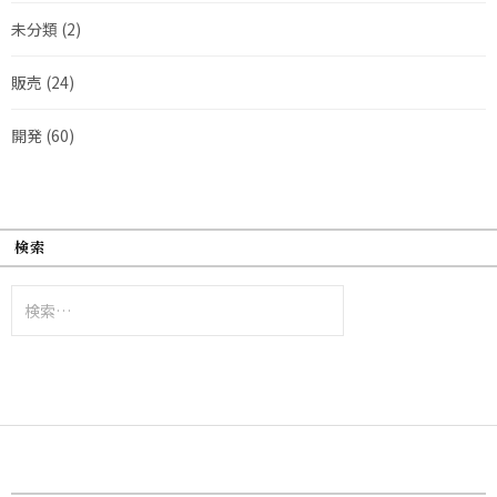
未分類
(2)
販売
(24)
開発
(60)
検索
検
索: