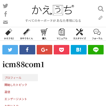
コ
Twitter
検
ン
索:
Facebook
テ
すべてのキーボードが あなた専用になる
ン
問
い
ツ
合
へ
わ
かえうち2
おやうちくん
購入
マニュアル
カスタマイズ
フォーラム
ス
せ
キ
フ
ッ
ォ
ー
プ
icm88com1
ム
プロフィール
開始したトピック
返信
エンゲージメント
お気に入り