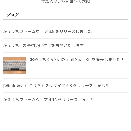
特定商取引法に基づく表記
ブログ
かえうちファームウェア 3.5 をリリースしました
かえうち2 の予約受け付けを再開いたします
おやうちくんSS《Small Space》 を発売しました！
[Windows] かえうちカスタマイズ 6.3 をリリースしました
かえうちファームウェア 4.1β をリリースしました