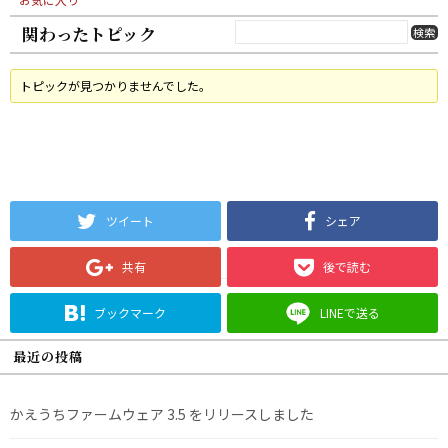
関わったトピック
トピックが見つかりませんでした。
ツイート
シェア
共有
後で読む
ブックマーク
LINEで送る
最近の投稿
かえうちファームウェア 3.5 をリリースしました