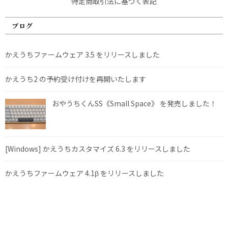
特定商取引法に基づく表記
ブログ
かえうちファームウェア 3.5 をリリースしました
かえうち2 の予約受け付けを再開いたします
おやうちくんSS《Small Space》 を発売しました！
[Windows] かえうちカスタマイズ 6.3 をリリースしました
かえうちファームウェア 4.1β をリリースしました