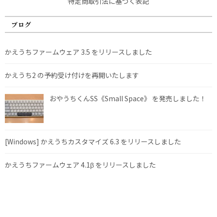
特定商取引法に基づく表記
ブログ
かえうちファームウェア 3.5 をリリースしました
かえうち2 の予約受け付けを再開いたします
おやうちくんSS《Small Space》 を発売しました！
[Windows] かえうちカスタマイズ 6.3 をリリースしました
かえうちファームウェア 4.1β をリリースしました