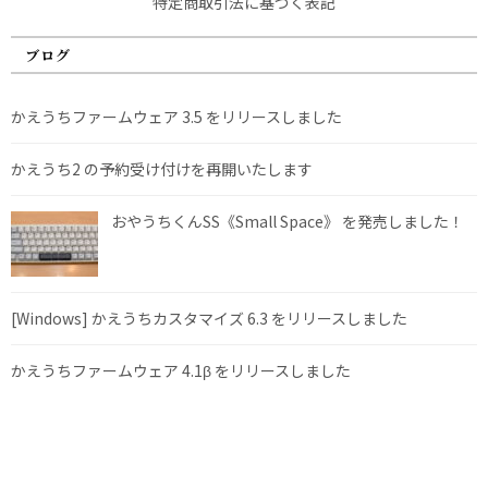
特定商取引法に基づく表記
ブログ
かえうちファームウェア 3.5 をリリースしました
かえうち2 の予約受け付けを再開いたします
おやうちくんSS《Small Space》 を発売しました！
[Windows] かえうちカスタマイズ 6.3 をリリースしました
かえうちファームウェア 4.1β をリリースしました