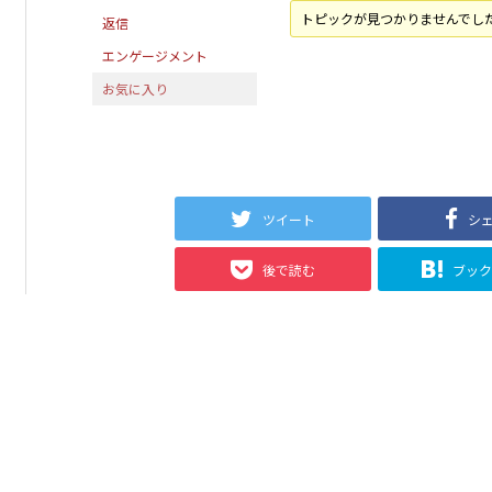
トピックが見つかりませんでし
返信
エンゲージメント
お気に入り
ツイート
シ
後で読む
ブッ