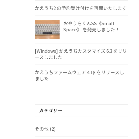
かえうち2 の予約受け付けを再開いたします
おやうちくんSS《Small
Space》 を発売しました！
[Windows] かえうちカスタマイズ 6.3 をリリ
ースしました
かえうちファームウェア 4.1β をリリースし
ました
カテゴリー
その他
(2)