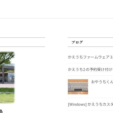
ブログ
かえうちファームウェア 3
かえうち2 の予約受け付
おやうちくんS
[Windows] かえうちカ
島