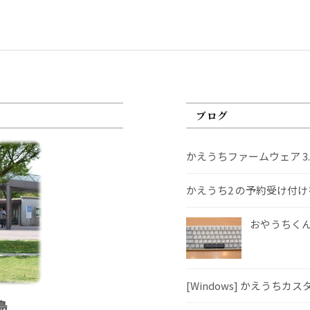
ブログ
かえうちファームウェア 3
かえうち2 の予約受け付
おやうちくんS
[Windows] かえうちカ
島