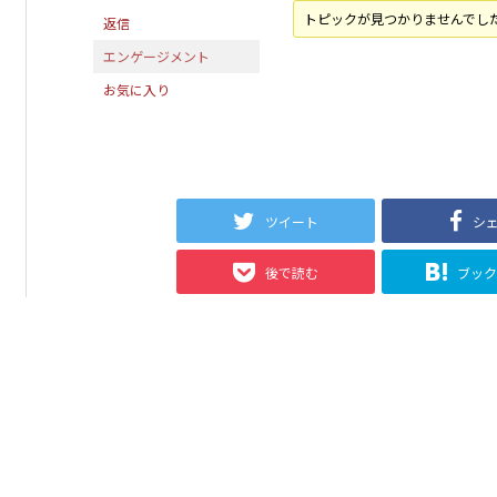
トピックが見つかりませんでし
返信
エンゲージメント
お気に入り
ツイート
シ
後で読む
ブッ