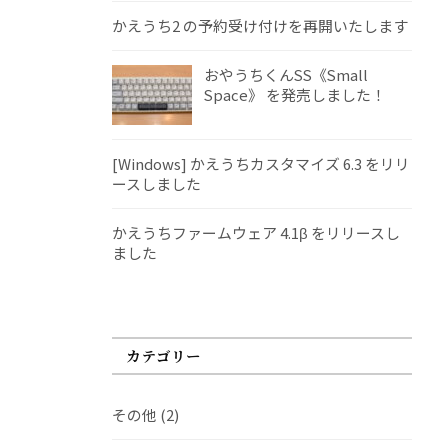
かえうち2 の予約受け付けを再開いたします
おやうちくんSS《Small
Space》 を発売しました！
[Windows] かえうちカスタマイズ 6.3 をリリ
ースしました
かえうちファームウェア 4.1β をリリースし
ました
カテゴリー
その他
(2)