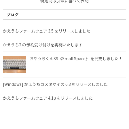
特定商取引法に基づく表記
ブログ
かえうちファームウェア 3.5 をリリースしました
かえうち2 の予約受け付けを再開いたします
おやうちくんSS《Small Space》 を発売しました！
[Windows] かえうちカスタマイズ 6.3 をリリースしました
かえうちファームウェア 4.1β をリリースしました