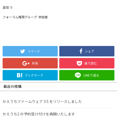
返信: 0
フォーラム権限グループ: 参加者
ツイート
シェア
共有
後で読む
ブックマーク
LINEで送る
最近の投稿
かえうちファームウェア 3.5 をリリースしました
かえうち2 の予約受け付けを再開いたします