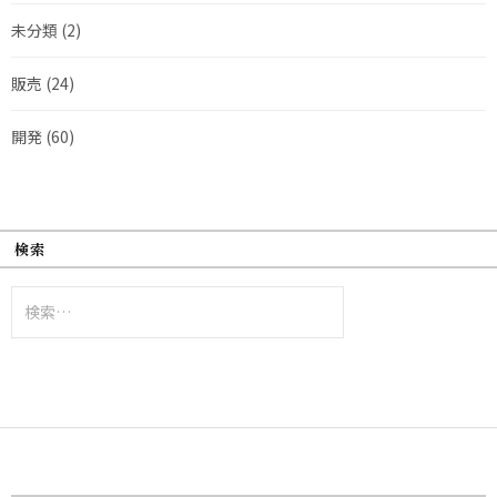
未分類
(2)
販売
(24)
開発
(60)
検索
検
索: