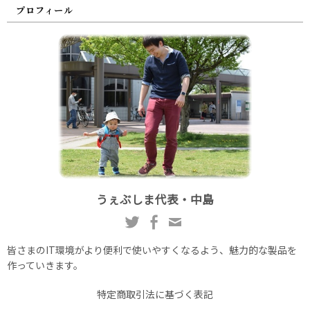
プロフィール
うぇぶしま代表・中島
皆さまのIT環境がより便利で使いやすくなるよう、魅力的な製品を
作っていきます。
特定商取引法に基づく表記