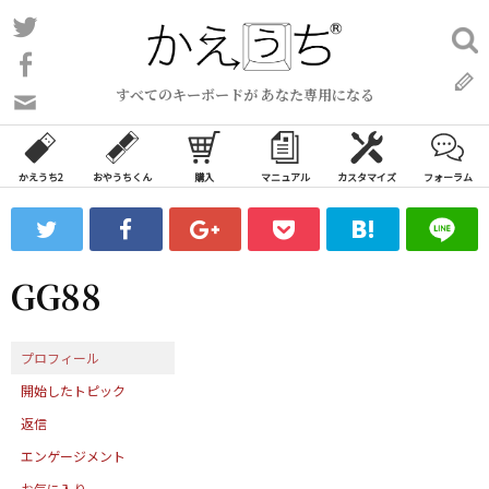
コ
Twitter
検
ン
索:
Facebook
テ
すべてのキーボードが あなた専用になる
ン
問
い
ツ
合
へ
わ
かえうち2
おやうちくん
購入
マニュアル
カスタマイズ
フォーラム
ス
せ
キ
フ
ッ
ォ
ー
プ
GG88
ム
プロフィール
開始したトピック
返信
エンゲージメント
お気に入り