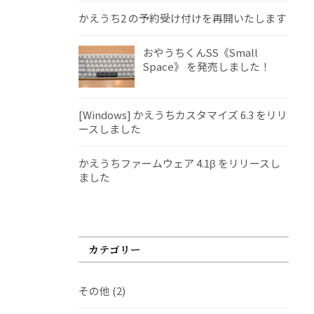
かえうち2 の予約受け付けを再開いたします
おやうちくんSS《Small
Space》 を発売しました！
[Windows] かえうちカスタマイズ 6.3 をリリ
ースしました
かえうちファームウェア 4.1β をリリースし
ました
カテゴリー
その他
(2)