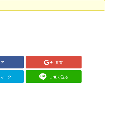
ェア
共有
クマーク
LINEで送る