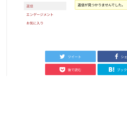
返信が見つかりませんでした。
返信
エンゲージメント
お気に入り
ツイート
シ
後で読む
ブッ