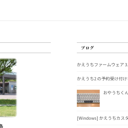
ブログ
かえうちファームウェア 3
かえうち2 の予約受け付
おやうちくんS
[Windows] かえうちカ
島