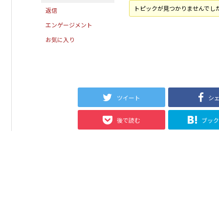
トピックが見つかりませんでし
返信
エンゲージメント
お気に入り
ツイート
シ
後で読む
ブッ