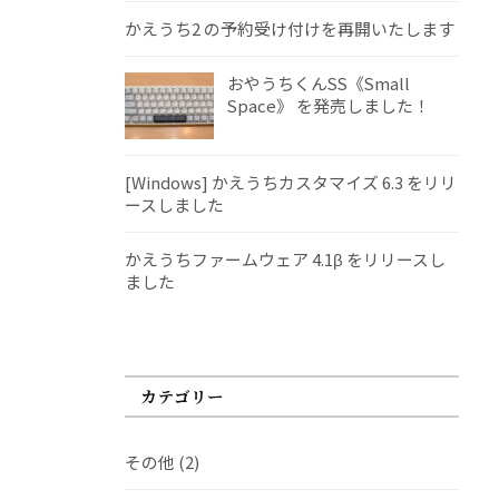
かえうち2 の予約受け付けを再開いたします
おやうちくんSS《Small
Space》 を発売しました！
[Windows] かえうちカスタマイズ 6.3 をリリ
ースしました
かえうちファームウェア 4.1β をリリースし
ました
カテゴリー
その他
(2)