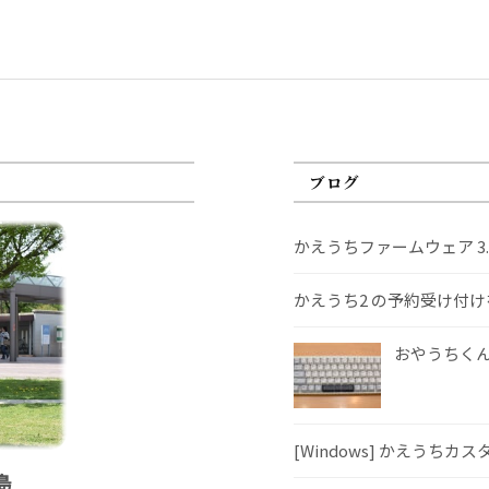
ブログ
かえうちファームウェア 3
かえうち2 の予約受け付
おやうちくんS
[Windows] かえうちカ
島