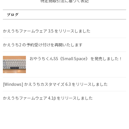
特定商取引法に基づく表記
ブログ
かえうちファームウェア 3.5 をリリースしました
かえうち2 の予約受け付けを再開いたします
おやうちくんSS《Small Space》 を発売しました！
[Windows] かえうちカスタマイズ 6.3 をリリースしました
かえうちファームウェア 4.1β をリリースしました