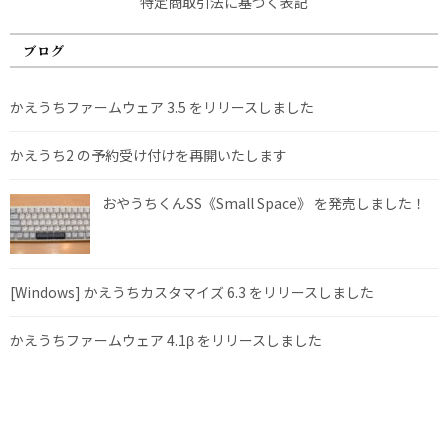
特定商取引法に基づく表記
ブログ
かえうちファームウェア 3.5 をリリースしました
かえうち2 の予約受け付けを再開いたします
おやうちくんSS《Small Space》 を発売しました！
[Windows] かえうちカスタマイズ 6.3 をリリースしました
かえうちファームウェア 4.1β をリリースしました