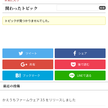
関わったトピック
トピックが見つかりませんでした。
ツイート
シェア
共有
後で読む
ブックマーク
LINEで送る
最近の投稿
かえうちファームウェア 3.5 をリリースしました