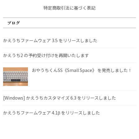
特定商取引法に基づく表記
ブログ
かえうちファームウェア 3.5 をリリースしました
かえうち2 の予約受け付けを再開いたします
おやうちくんSS《Small Space》 を発売しました！
[Windows] かえうちカスタマイズ 6.3 をリリースしました
かえうちファームウェア 4.1β をリリースしました