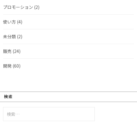
プロモーション
(2)
使い方
(4)
未分類
(2)
販売
(24)
開発
(60)
検索
検
索: