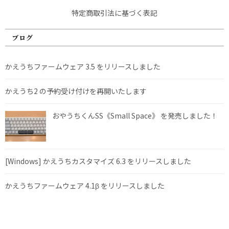
特定商取引法に基づく表記
ブログ
かえうちファームウェア 3.5 をリリースしました
かえうち2 の予約受け付けを再開いたします
おやうちくんSS《Small Space》 を発売しました！
[Windows] かえうちカスタマイズ 6.3 をリリースしました
かえうちファームウェア 4.1β をリリースしました