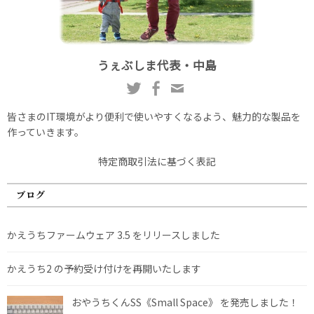
うぇぶしま代表・中島
皆さまのIT環境がより便利で使いやすくなるよう、魅力的な製品を
作っていきます。
特定商取引法に基づく表記
ブログ
かえうちファームウェア 3.5 をリリースしました
かえうち2 の予約受け付けを再開いたします
おやうちくんSS《Small Space》 を発売しました！