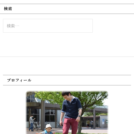
検索
検
索:
プロフィール