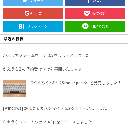
ツイート
シェア
共有
後で読む
ブックマーク
LINEで送る
最近の投稿
かえうちファームウェア 3.5 をリリースしました
かえうち2 の予約受け付けを再開いたします
おやうちくんSS《Small Space》 を発売しました！
[Windows] かえうちカスタマイズ 6.3 をリリースしました
かえうちファームウェア 4.1β をリリースしました