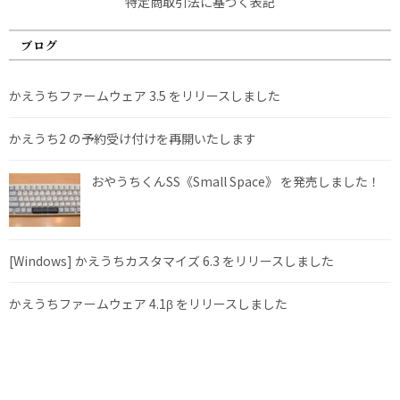
特定商取引法に基づく表記
ブログ
かえうちファームウェア 3.5 をリリースしました
かえうち2 の予約受け付けを再開いたします
おやうちくんSS《Small Space》 を発売しました！
[Windows] かえうちカスタマイズ 6.3 をリリースしました
かえうちファームウェア 4.1β をリリースしました