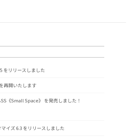
.5 をリリースしました
けを再開いたします
S《Small Space》 を発売しました！
スタマイズ 6.3 をリリースしました