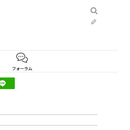
検
索:
ブ
ロ
グ
フォーラム