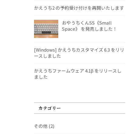
かえうち2 の予約受け付けを再開いたします
おやうちくんSS《Small
Space》 を発売しました！
[Windows] かえうちカスタマイズ 6.3 をリリ
ースしました
かえうちファームウェア 4.1β をリリースし
ました
カテゴリー
その他
(2)