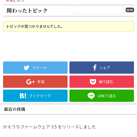
関わったトピック
トピックが見つかりませんでした。
ツイート
シェア
共有
後で読む
ブックマーク
LINEで送る
最近の投稿
かえうちファームウェア 3.5 をリリースしました