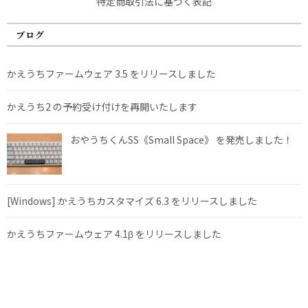
特定商取引法に基づく表記
ブログ
かえうちファームウェア 3.5 をリリースしました
かえうち2 の予約受け付けを再開いたします
おやうちくんSS《Small Space》 を発売しました！
[Windows] かえうちカスタマイズ 6.3 をリリースしました
かえうちファームウェア 4.1β をリリースしました