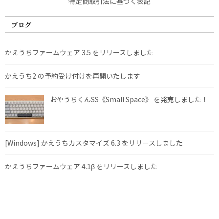
特定商取引法に基づく表記
ブログ
かえうちファームウェア 3.5 をリリースしました
かえうち2 の予約受け付けを再開いたします
おやうちくんSS《Small Space》 を発売しました！
[Windows] かえうちカスタマイズ 6.3 をリリースしました
かえうちファームウェア 4.1β をリリースしました