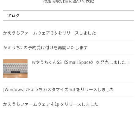
特定商取引法に基づく表記
ブログ
かえうちファームウェア 3.5 をリリースしました
かえうち2 の予約受け付けを再開いたします
おやうちくんSS《Small Space》 を発売しました！
[Windows] かえうちカスタマイズ 6.3 をリリースしました
かえうちファームウェア 4.1β をリリースしました