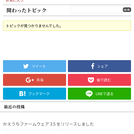
関わったトピック
トピックが見つかりませんでした。
ツイート
シェア
共有
後で読む
ブックマーク
LINEで送る
最近の投稿
かえうちファームウェア 3.5 をリリースしました