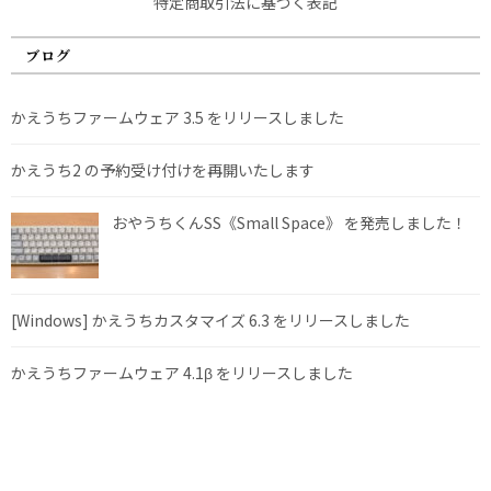
特定商取引法に基づく表記
ブログ
かえうちファームウェア 3.5 をリリースしました
かえうち2 の予約受け付けを再開いたします
おやうちくんSS《Small Space》 を発売しました！
[Windows] かえうちカスタマイズ 6.3 をリリースしました
かえうちファームウェア 4.1β をリリースしました