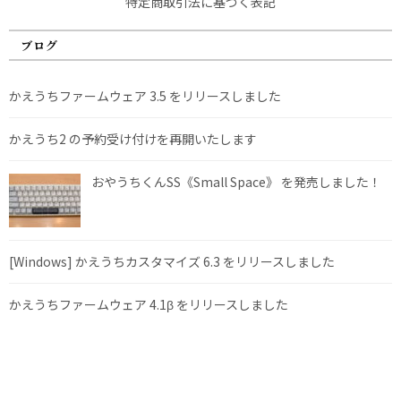
特定商取引法に基づく表記
ブログ
かえうちファームウェア 3.5 をリリースしました
かえうち2 の予約受け付けを再開いたします
おやうちくんSS《Small Space》 を発売しました！
[Windows] かえうちカスタマイズ 6.3 をリリースしました
かえうちファームウェア 4.1β をリリースしました