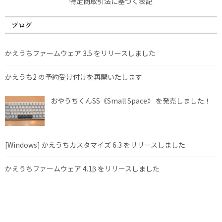
特定商取引法に基づく表記
ブログ
かえうちファームウェア 3.5 をリリースしました
かえうち2 の予約受け付けを再開いたします
おやうちくんSS《Small Space》 を発売しました！
[Windows] かえうちカスタマイズ 6.3 をリリースしました
かえうちファームウェア 4.1β をリリースしました