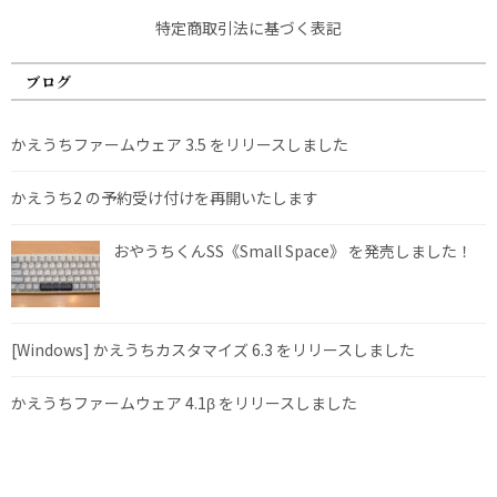
特定商取引法に基づく表記
ブログ
かえうちファームウェア 3.5 をリリースしました
かえうち2 の予約受け付けを再開いたします
おやうちくんSS《Small Space》 を発売しました！
[Windows] かえうちカスタマイズ 6.3 をリリースしました
かえうちファームウェア 4.1β をリリースしました