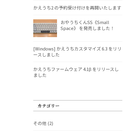
かえうち2 の予約受け付けを再開いたします
おやうちくんSS《Small
Space》 を発売しました！
[Windows] かえうちカスタマイズ 6.3 をリリ
ースしました
かえうちファームウェア 4.1β をリリースし
ました
カテゴリー
その他
(2)