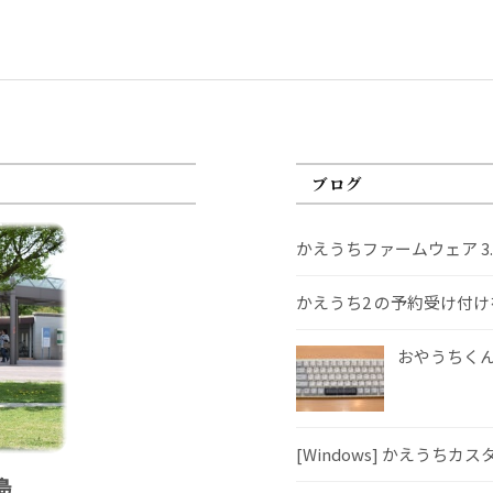
ブログ
かえうちファームウェア 3
かえうち2 の予約受け付
おやうちくんS
[Windows] かえうちカ
島