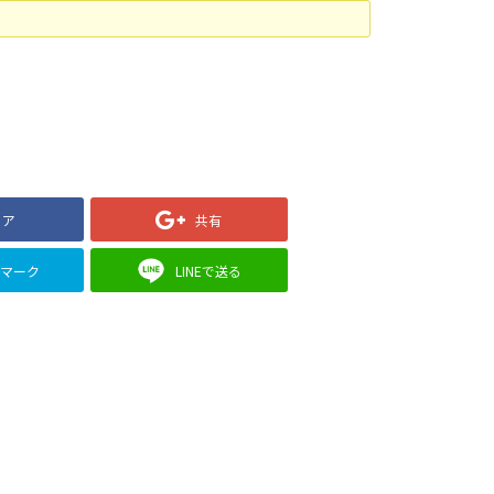
ェア
共有
クマーク
LINEで送る