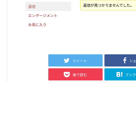
返信が見つかりませんでした。
返信
エンゲージメント
お気に入り
ツイート
シ
後で読む
ブッ