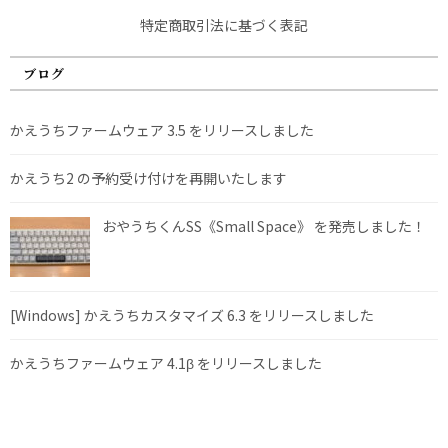
特定商取引法に基づく表記
ブログ
かえうちファームウェア 3.5 をリリースしました
かえうち2 の予約受け付けを再開いたします
おやうちくんSS《Small Space》 を発売しました！
[Windows] かえうちカスタマイズ 6.3 をリリースしました
かえうちファームウェア 4.1β をリリースしました